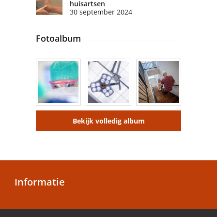
huisartsen
30 september 2024
Fotoalbum
Bekijk volledig album
Informatie