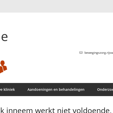
bewegingszorg.rijsw
e kliniek
Aandoeningen en behandelingen
Onderzo
e ik inneem werkt niet voldoende