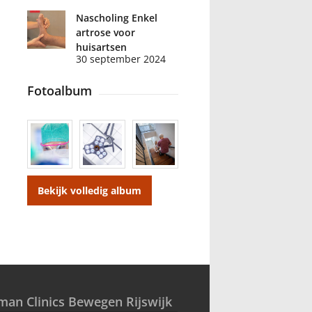
Nascholing Enkel
artrose voor
huisartsen
30 september 2024
Fotoalbum
Bekijk volledig album
man Clinics Bewegen Rijswijk