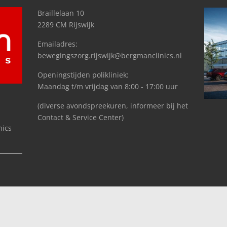
Braillelaan 10
2289 CM Rijswijk
Emailadres:
bewegingszorg.rijswijk@bergmanclinics.nl
Openingstijden polikliniek:
Maandag t/m vrijdag van 8:00 - 17:00 uur
(diverse avondspreekuren, informeer bij het
Contact & Service Center)
nics