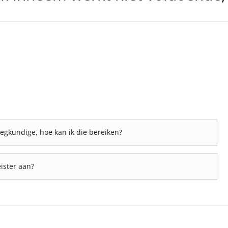
n
egkundige, hoe kan ik die bereiken?
ister aan?