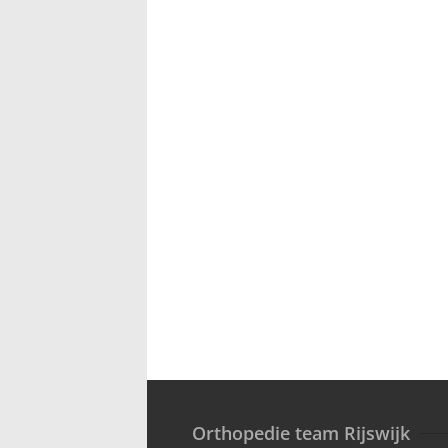
Orthopedie team Rijswijk