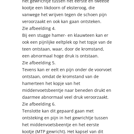
het gewrichtje tussen het eerste en tweede
kootje een likdoorn of eksteroog, die
vanwege het wrijven tegen de schoen pijn
veroorzaakt en ook kan gaan ontsteken.
Zie afbeelding 4.
Bij een stugge hamer- en klauwteen kan er
ook een pijnlijke eeltplek op het topje van de
teen ontstaan, waar, door de kromstand,
een abnormaal hoge druk is ontstaan.
Zie afbeelding 5.
Tevens kan er eelt en pijn onder de voorvoet
ontstaan, omdat de kromstand van de
hamerteen het kopje van het
middenvoetsbeentje naar beneden drukt en
daarmee abnormaal veel druk veroorzaakt.
Zie afbeelding 6.
Tenslotte kan dit gepaard gaan met
ontsteking en pijn in het gewrichtje tussen
het middenvoetsbeentje en het eerste
kootje (MTP gewricht). Het kapsel van dit