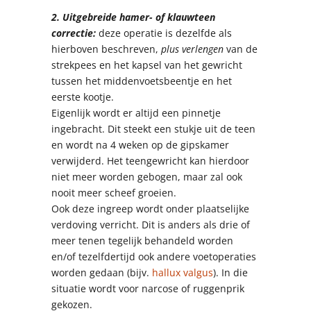
2. Uitgebreide hamer- of klauwteen
correctie:
deze operatie is dezelfde als
hierboven beschreven,
plus verlengen
van de
strekpees en het kapsel van het gewricht
tussen het middenvoetsbeentje en het
eerste kootje.
Eigenlijk wordt er altijd een pinnetje
ingebracht. Dit steekt een stukje uit de teen
en wordt na 4 weken op de gipskamer
verwijderd. Het teengewricht kan hierdoor
niet meer worden gebogen, maar zal ook
nooit meer scheef groeien.
Ook deze ingreep wordt onder plaatselijke
verdoving verricht. Dit is anders als drie of
meer tenen tegelijk behandeld worden
en/of tezelfdertijd ook andere voetoperaties
worden gedaan (bijv.
hallux valgus
). In die
situatie wordt voor narcose of ruggenprik
gekozen.