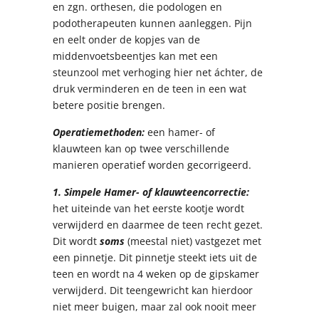
en zgn. orthesen, die podologen en
podotherapeuten kunnen aanleggen. Pijn
en eelt onder de kopjes van de
middenvoetsbeentjes kan met een
steunzool met verhoging hier net áchter, de
druk verminderen en de teen in een wat
betere positie brengen.
Operatiemethoden:
een hamer- of
klauwteen kan op twee verschillende
manieren operatief worden gecorrigeerd.
1.
Simpele Hamer- of klauwteencorrectie:
het uiteinde van het eerste kootje wordt
verwijderd en daarmee de teen recht gezet.
Dit wordt
soms
(meestal niet) vastgezet met
een pinnetje. Dit pinnetje steekt iets uit de
teen en wordt na 4 weken op de gipskamer
verwijderd. Dit teengewricht kan hierdoor
niet meer buigen, maar zal ook nooit meer