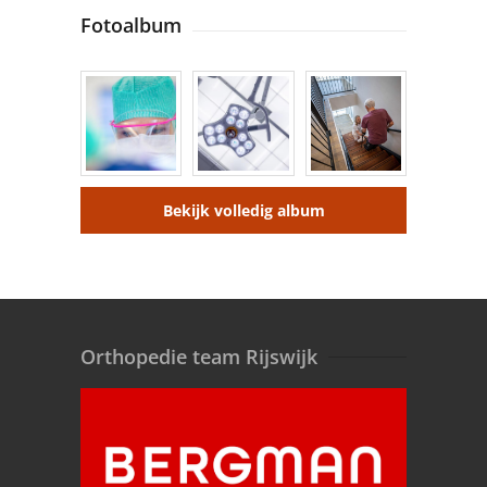
Fotoalbum
Bekijk volledig album
Orthopedie team Rijswijk